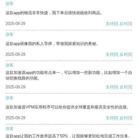
游客
这款app的物流非常快捷，我下单后很快就能收到商品。
2025-08-29
支持
[0]
反对
[0]
游客
这款app就像我的私人导师，带领我探索知识的奥秘。
2025-08-29
支持
[0]
反对
[0]
游客
这款加速器app的功能有点单一，可以增加一些新功能，比如增加一个自
动切换线路的功能。
2025-08-29
支持
[0]
反对
[0]
游客
这款加速器VPM应用程序可以给你提供全球覆盖和最高安全性的连接。
2025-08-29
支持
[0]
反对
[0]
游客
这款app让我的工作效率提高了50%，让我能够更轻松地完成工作任务。