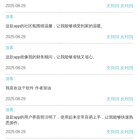
2025-08-29
支持
[0]
反对
[0]
游客
这款app的社区氛围很温馨，让我能够感受到家的温暖。
2025-08-29
支持
[0]
反对
[0]
游客
这款app就像我的财务顾问，让我能够省钱又省心。
2025-08-29
支持
[0]
反对
[0]
游客
我喜欢这个软件 作者加油
2025-08-29
支持
[0]
反对
[0]
游客
这款app的用户界面简洁明了，使用起来非常容易上手，让我能够快速熟
悉操作。
2025-08-29
支持
[0]
反对
[0]