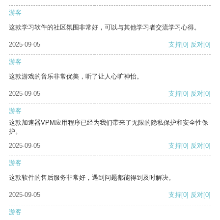
游客
这款学习软件的社区氛围非常好，可以与其他学习者交流学习心得。
2025-09-05
支持
[0]
反对
[0]
游客
这款游戏的音乐非常优美，听了让人心旷神怡。
2025-09-05
支持
[0]
反对
[0]
游客
这款加速器VPM应用程序已经为我们带来了无限的隐私保护和安全性保
护。
2025-09-05
支持
[0]
反对
[0]
游客
这款软件的售后服务非常好，遇到问题都能得到及时解决。
2025-09-05
支持
[0]
反对
[0]
游客