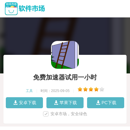
免费加速器试用一小时
工具
|
时间：2025-09-05
|
安卓下载
苹果下载
PC下载
安卓市场，安全绿色