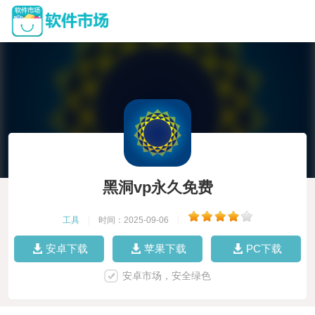
黑洞vp永久免费
工具
|
时间：2025-09-06
|
安卓下载
苹果下载
PC下载
安卓市场，安全绿色