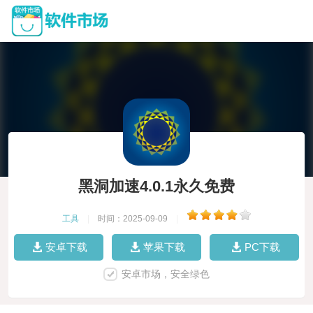
黑洞加速4.0.1永久免费
工具
|
时间：2025-09-09
|
安卓下载
苹果下载
PC下载
安卓市场，安全绿色