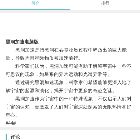
简介
排行
黑洞加速电脑版
黑洞加速是指黑洞在吞噬物质过程中释放出的巨大能
量，导致周围星际物质被加速前行。
科学家们认为，黑洞加速可能有助于解释宇宙中一些不
可思议的现象，如星系的异常运动和光谱异常等。
通过研究黑洞加速现象，科学家们希望能够更深入地了
解宇宙的起源和演化，揭开宇宙中更多的奇迹之谜。
黑洞加速作为宇宙中的一种特殊现象，不仅启示人们对
宇宙的认知，更激发了人们对宇宙深处探索的无限热情和好
奇心。
#44#
评论