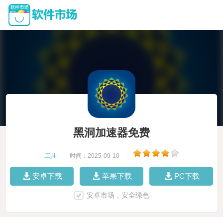
黑洞加速器免费
工具
|
时间：2025-09-10
|
安卓下载
苹果下载
PC下载
安卓市场，安全绿色