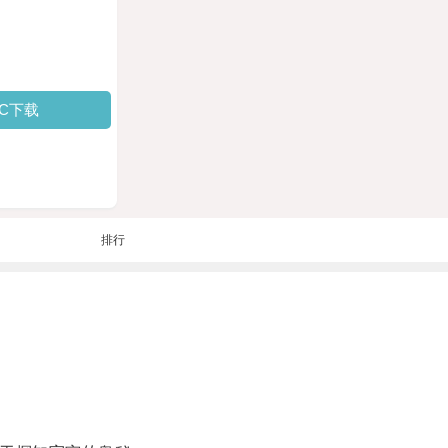
PC下载
排行