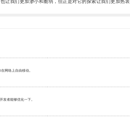
也让我们更加渺小和脆弱，但正是对它的探索让我们更加热衷
你在网络上自由移动。
望开发者能够优化一下。