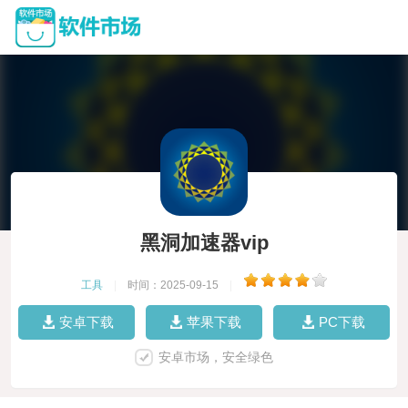
黑洞加速器vip
工具
|
时间：2025-09-15
|
安卓下载
苹果下载
PC下载
安卓市场，安全绿色