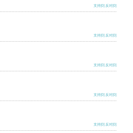
支持
[0]
反对
[0]
支持
[0]
反对
[0]
支持
[0]
反对
[0]
支持
[0]
反对
[0]
支持
[0]
反对
[0]