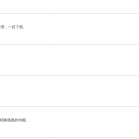
合理，一目了然。
动切换线路的功能。