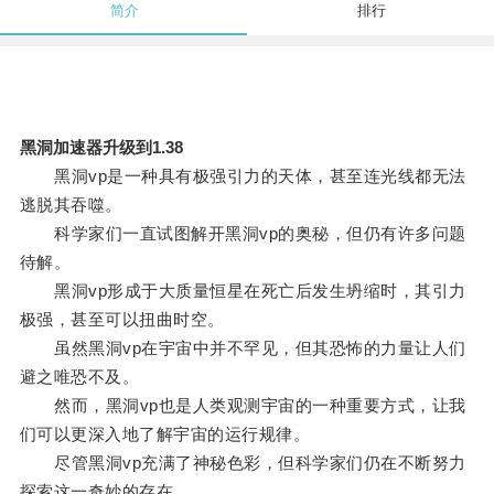
简介
排行
黑洞加速器升级到1.38
黑洞vp是一种具有极强引力的天体，甚至连光线都无法
逃脱其吞噬。
科学家们一直试图解开黑洞vp的奥秘，但仍有许多问题
待解。
黑洞vp形成于大质量恒星在死亡后发生坍缩时，其引力
极强，甚至可以扭曲时空。
虽然黑洞vp在宇宙中并不罕见，但其恐怖的力量让人们
避之唯恐不及。
然而，黑洞vp也是人类观测宇宙的一种重要方式，让我
们可以更深入地了解宇宙的运行规律。
尽管黑洞vp充满了神秘色彩，但科学家们仍在不断努力
探索这一奇妙的存在。