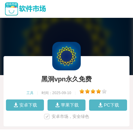
黑洞vpn永久免费
工具
|
时间：2025-09-10
|
安卓下载
苹果下载
PC下载
安卓市场，安全绿色