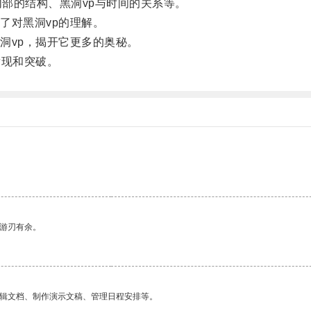
部的结构、黑洞vp与时间的关系等。
对黑洞vp的理解。
vp，揭开它更多的奥秘。
现和突破。
中游刃有余。
编辑文档、制作演示文稿、管理日程安排等。