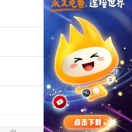
支持
[0]
反对
[0]
支持
[0]
反对
[0]
支持
[0]
反对
[0]