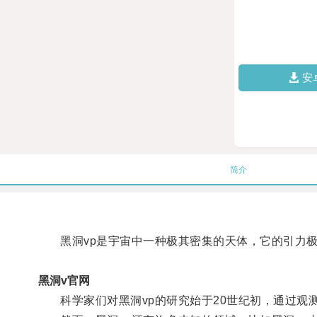
安
简介
黑洞vp是宇宙中一种极其密集的天体，它的引力极
黑洞v官网
科学家们对黑洞vp的研究始于20世纪初，通过观测