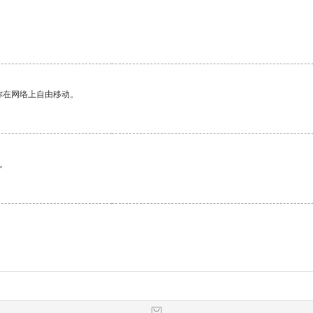
你在网络上自由移动。
。