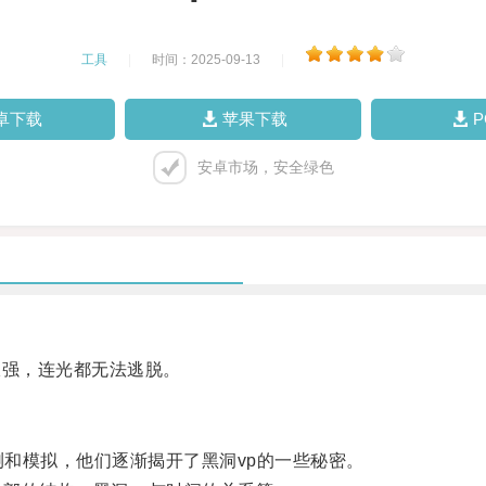
工具
|
时间：2025-09-13
|
卓下载
苹果下载
安卓市场，安全绿色
强，连光都无法逃脱。
和模拟，他们逐渐揭开了黑洞vp的一些秘密。