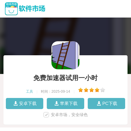
免费加速器试用一小时
工具
|
时间：2025-09-14
|
安卓下载
苹果下载
PC下载
安卓市场，安全绿色