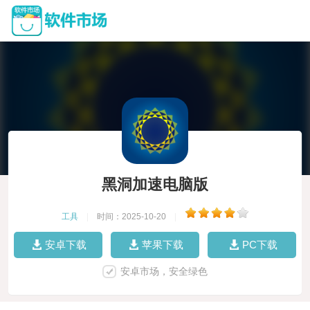
黑洞加速电脑版
工具
|
时间：2025-10-20
|
安卓下载
苹果下载
PC下载
安卓市场，安全绿色